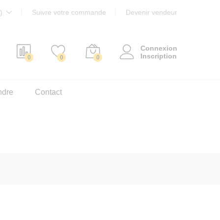
)
Suivre votre commande
Devenir vendeur
Connexion
Inscription
0
0
0
ndre
Contact