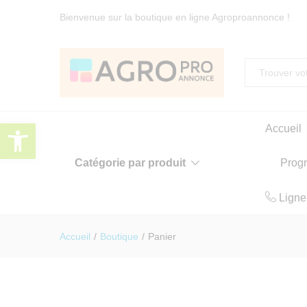
Bienvenue sur la boutique en ligne Agroproannonce !
Toute
Ouvrir la barre d’outils
Accueil
Catégorie par produit
Prog
Ligne
Accueil
/
Boutique
/
Panier