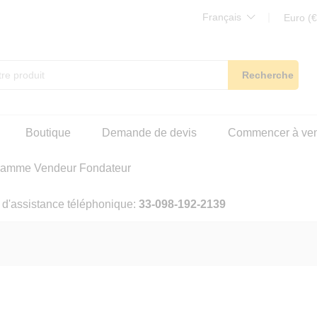
Français
Euro (€
Recherche
Boutique
Demande de devis
Commencer à ve
ramme Vendeur Fondateur
 d'assistance téléphonique:
33-098-192-2139