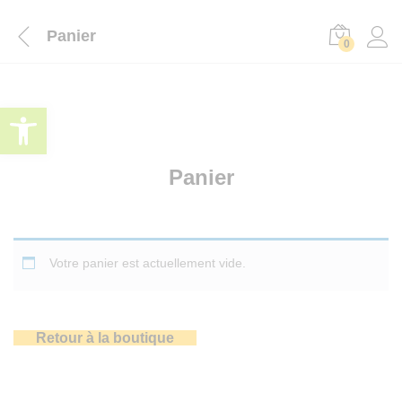
Panier
0
Ouvrir la barre d’outils
Panier
Votre panier est actuellement vide.
Retour à la boutique