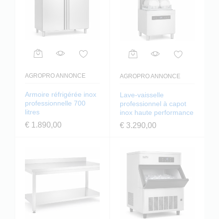
AGROPRO ANNONCE
AGROPRO ANNONCE
Armoire réfrigérée inox
Lave-vaisselle
professionnelle 700
professionnel à capot
litres
inox haute performance
€
1.890,00
€
3.290,00