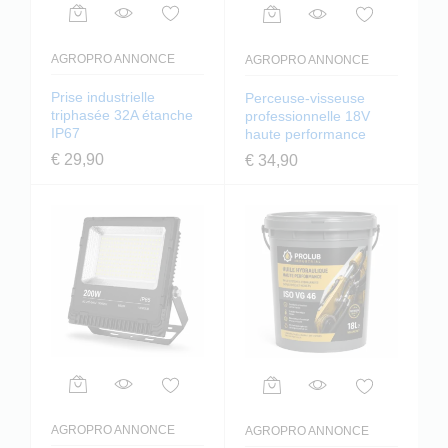
AGROPRO ANNONCE
AGROPRO ANNONCE
Prise industrielle
Perceuse-visseuse
triphasée 32A étanche
professionnelle 18V
IP67
haute performance
€
29,90
€
34,90
AGROPRO ANNONCE
AGROPRO ANNONCE