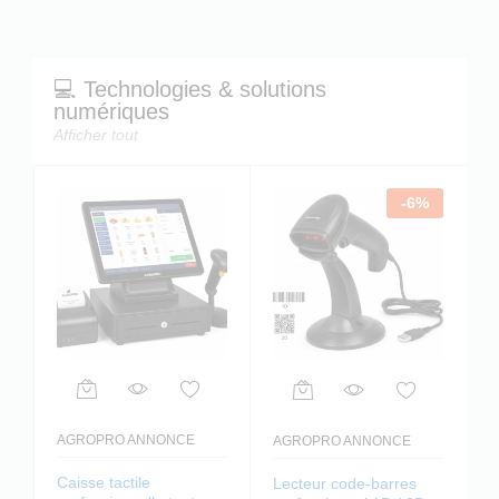
💻 Technologies & solutions
numériques
Afficher tout
-
6
%
AGROPRO ANNONCE
AGROPRO ANNONCE
Caisse tactile
Lecteur code-barres