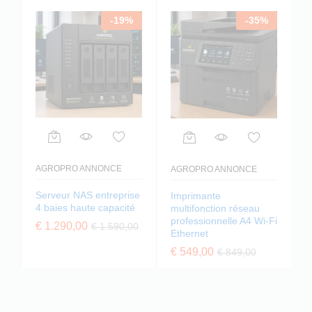
-
19
%
-
35
%
AGROPRO ANNONCE
AGROPRO ANNONCE
Serveur NAS entreprise
Imprimante
4 baies haute capacité
multifonction réseau
professionnelle A4 Wi-Fi
€
1.290,00
€
1.590,00
Ethernet
€
549,00
€
849,00