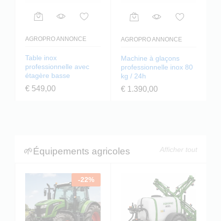
AGROPRO ANNONCE
AGROPRO ANNONCE
Table inox
Machine à glaçons
professionnelle avec
professionnelle inox 80
étagère basse
kg / 24h
€
549,00
€
1.390,00
Afficher tout
🌱Équipements agricoles
-
22
%