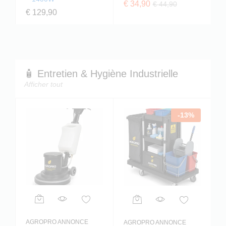
€
34,90
€
44,90
€
129,90
🧴 Entretien & Hygiène Industrielle
Afficher tout
-
13
%
AGROPRO ANNONCE
AGROPRO ANNONCE