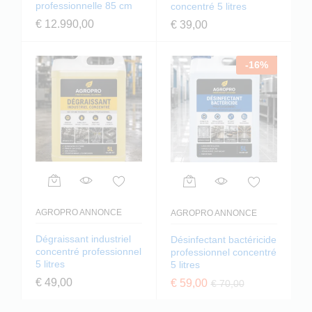
professionnelle 85 cm
concentré 5 litres
€
12.990,00
€
39,00
-
16
%
AGROPRO ANNONCE
AGROPRO ANNONCE
Dégraissant industriel
Désinfectant bactéricide
concentré professionnel
professionnel concentré
5 litres
5 litres
€
49,00
€
59,00
€
70,00