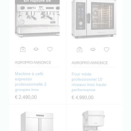
En rupture de
stock
AGROPRO ANNONCE
AGROPRO ANNONCE
Machine à café
Four mixte
expresso
professionnel 10
professionnelle 2
niveaux inox haute
groupes inox
performance
€
2.490,00
€
4.990,00