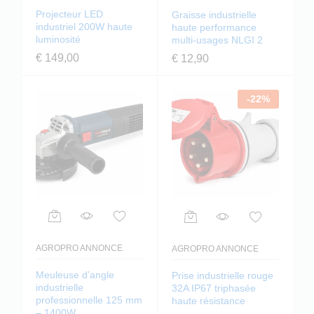
Projecteur LED
Graisse industrielle
industriel 200W haute
haute performance
luminosité
multi-usages NLGI 2
€
149,00
€
12,90
-
22
%
AGROPRO ANNONCE
AGROPRO ANNONCE
Meuleuse d’angle
Prise industrielle rouge
industrielle
32A IP67 triphasée
professionnelle 125 mm
haute résistance
– 1400W