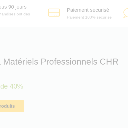
ous 90 jours
Paiement sécurisé
handises ont des
Paiement 100% sécurisé
& Matériels Professionnels CHR
s de 40%
roduits