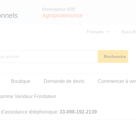
Marketplace B2B
onnels
Agroproannonce
Français
Euro (€
Recherche
Boutique
Demande de devis
Commencer à ve
ramme Vendeur Fondateur
 d'assistance téléphonique:
33-098-192-2139