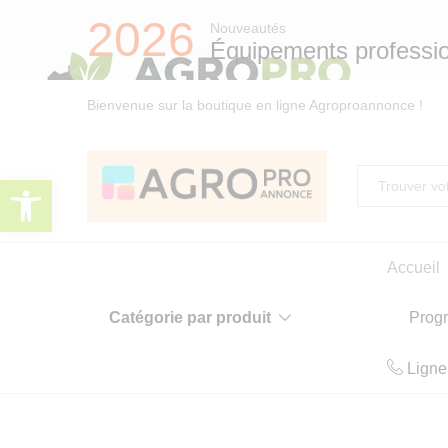
2026
Nouveautés
Équipements professi
Bienvenue sur la boutique en ligne Agroproannonce !
Ouvrir la barre d’outils
Toute
Accueil
Catégorie par produit
Prog
Ligne