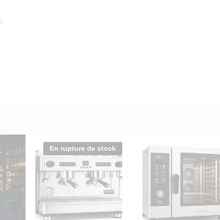
u
En rupture de stock