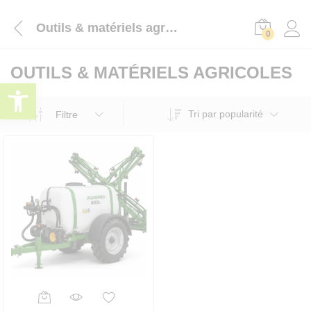
Outils & matériels agricoles
0
OUTILS & MATÉRIELS AGRICOLES
Ouvrir la barre d’outils
Tri par popularité
Filtre