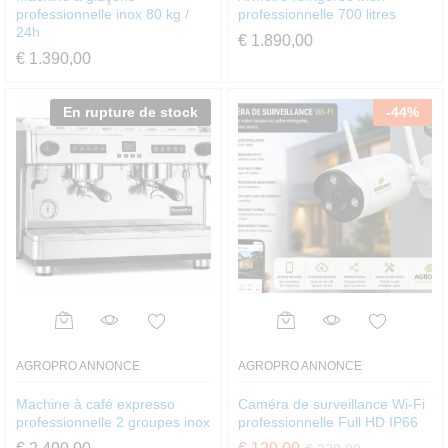
professionnelle inox 80 kg /
professionnelle 700 litres
24h
€
1.890,00
€
1.390,00
En rupture de stock
-
44
%
AGROPRO ANNONCE
AGROPRO ANNONCE
Machine à café expresso
Caméra de surveillance Wi-Fi
professionnelle 2 groupes inox
professionnelle Full HD IP66