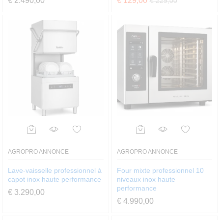
€
2.490,00
€
129,00
€
229,00
AGROPRO ANNONCE
AGROPRO ANNONCE
Lave-vaisselle professionnel à
Four mixte professionnel 10
capot inox haute performance
niveaux inox haute
performance
€
3.290,00
€
4.990,00