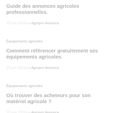
Guide des annonces agricoles
professionnelles.
20 juin 2026
par
Agropro Annonce
Équipements agricoles
Comment référencer gratuitement ses
équipements agricoles.
20 juin 2026
par
Agropro Annonce
Équipements agricoles
Où trouver des acheteurs pour son
matériel agricole ?
20 juin 2026
par
Agropro Annonce