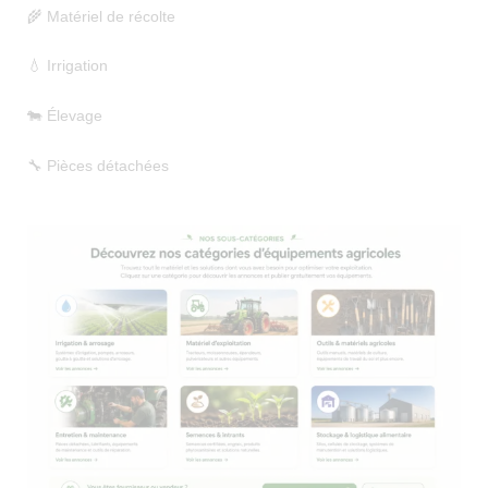
🌾 Matériel de récolte
💧 Irrigation
🐄 Élevage
🔧 Pièces détachées