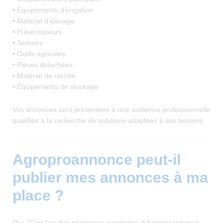
• Équipements d’irrigation
• Matériel d’élevage
• Pulvérisateurs
• Semoirs
• Outils agricoles
• Pièces détachées
• Matériel de récolte
• Équipements de stockage
Vos annonces sont présentées à une audience professionnelle
qualifiée à la recherche de solutions adaptées à ses besoins.
Agroproannonce peut-il
publier mes annonces à ma
place ?
Oui. C’est l’un des principaux avantages d’Agroproannonce.