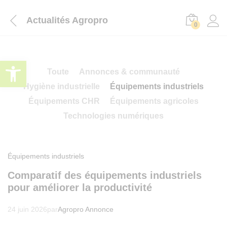
Actualités Agropro
0
Ouvrir la barre d’outils
Toute
Annonces & communauté
Hygiène industrielle
Équipements industriels
Équipements CHR
Équipements agricoles
Technologies numériques
Équipements industriels
Comparatif des équipements industriels
pour améliorer la productivité
24 juin 2026
par
Agropro Annonce