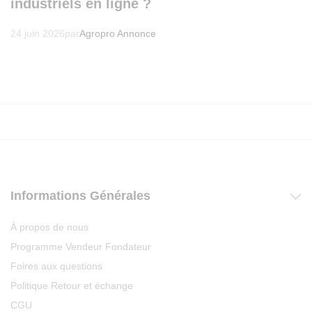
industriels en ligne ?
24 juin 2026
par
Agropro Annonce
Informations Générales
À propos de nous
Programme Vendeur Fondateur
Foires aux questions
Politique Retour et échange
CGU