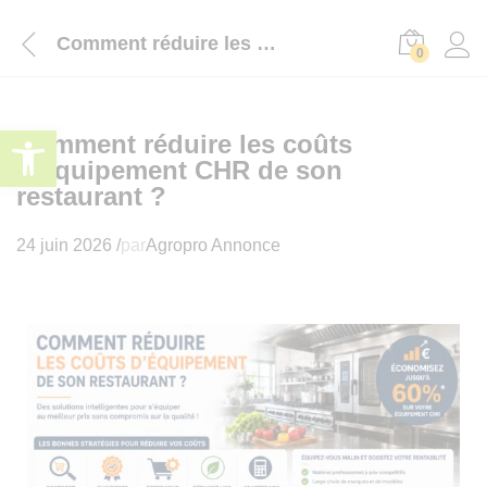
Comment réduire les coûts d’équipement CHR de son restaurant ?
0
Ouvrir la barre d’outils
Comment réduire les coûts
d’équipement CHR de son
restaurant ?
24 juin 2026
/
par
Agropro Annonce