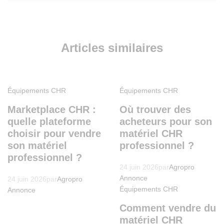
Articles similaires
Équipements CHR
Équipements CHR
Marketplace CHR :
Où trouver des
quelle plateforme
acheteurs pour son
choisir pour vendre
matériel CHR
son matériel
professionnel ?
professionnel ?
24 juin 2026
par
Agropro
Annonce
24 juin 2026
par
Agropro
Équipements CHR
Annonce
Comment vendre du
matériel CHR