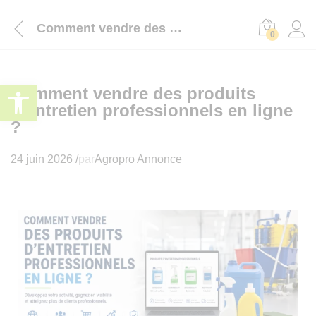
Comment vendre des produits d’entretien professionnels en ligne ?
0
Ouvrir la barre d’outils
Comment vendre des produits
d’entretien professionnels en ligne
?
24 juin 2026
/
par
Agropro Annonce