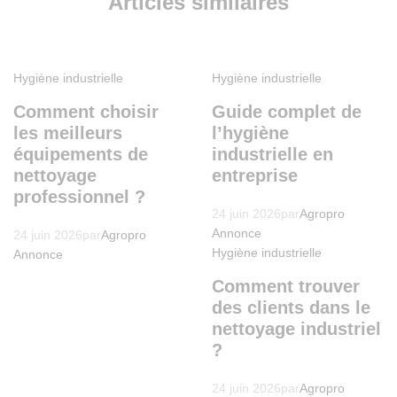
Articles similaires
Hygiène industrielle
Hygiène industrielle
Comment choisir
Guide complet de
les meilleurs
l’hygiène
équipements de
industrielle en
nettoyage
entreprise
professionnel ?
24 juin 2026
par
Agropro
Annonce
24 juin 2026
par
Agropro
Hygiène industrielle
Annonce
Comment trouver
des clients dans le
nettoyage industriel
?
24 juin 2026
par
Agropro