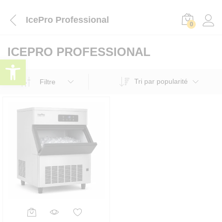
IcePro Professional
0
ICEPRO PROFESSIONAL
Ouvrir la barre d’outils
Tri par popularité
Filtre