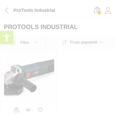
ProTools Industrial
0
PROTOOLS INDUSTRIAL
Ouvrir la barre d’outils
Tri par popularité
Filtre