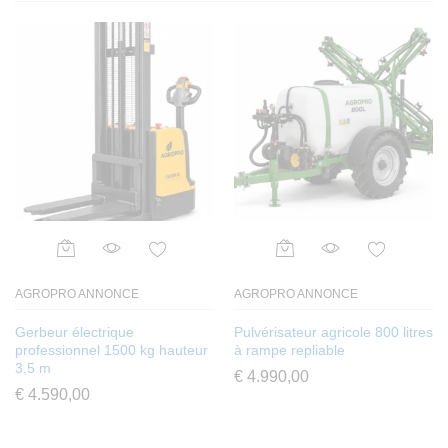
sur
notation
s client
AGROPRO ANNONCE
AGROPRO ANNONCE
Gerbeur électrique
Pulvérisateur agricole 800 litres
professionnel 1500 kg hauteur
à rampe repliable
3,5 m
€
4.990,00
€
4.590,00