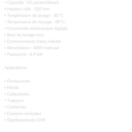
• Capacité : 60 paniers/heure
• Hauteur utile : 420 mm
• Température de lavage : 60°C
• Température de rinçage : 85°C
• Commande électronique digitale
• Bras de lavage inox
• Consommation d’eau réduite
• Alimentation : 400V triphasé
• Puissance : 6,8 kW
Applications
• Restaurants
• Hôtels
• Collectivités
• Traiteurs
• Cafétérias
• Cuisines centrales
• Établissements CHR