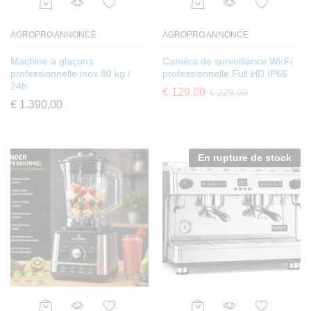
AGROPRO ANNONCE
AGROPRO ANNONCE
Machine à glaçons
Caméra de surveillance Wi-Fi
professionnelle inox 80 kg /
professionnelle Full HD IP66
24h
€
129,00
€
229,00
€
1.390,00
En rupture de stock