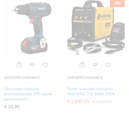
-
6
%
AGROPRO ANNONCE
AGROPRO ANNONCE
Perceuse-visseuse
Poste à souder industriel
professionnelle 18V haute
MIG/MAG TIG MMA 250A
performance
€
1.490,00
€
1.590,00
€
34,90