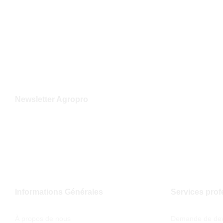
sur 
Newsletter Agropro
Informations Générales
Services prof
À propos de nous
Demande de dev