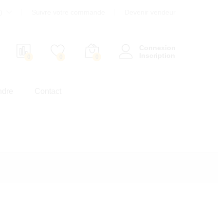
)
Suivre votre commande
Devenir vendeur
Connexion
Inscription
0
0
0
ndre
Contact