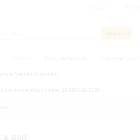
Français
Euro (€
Recherche
Boutique
Demande de devis
Commencer à ve
ramme Vendeur Fondateur
 d'assistance téléphonique:
33-098-192-2139
& Bar
 & BAR