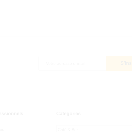
5
essionnels
Categories
is