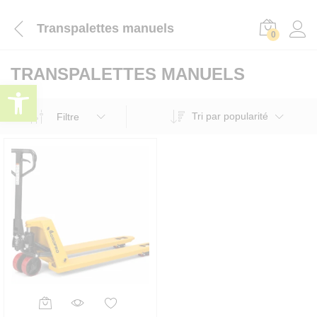
Transpalettes manuels
0
TRANSPALETTES MANUELS
Ouvrir la barre d’outils
Tri par popularité
Filtre