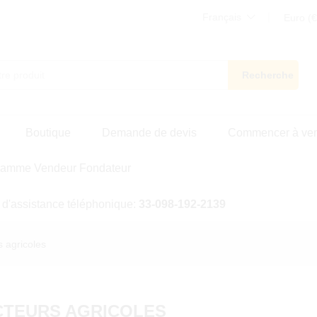
Français
Euro (€
Recherche
Boutique
Demande de devis
Commencer à ve
ramme Vendeur Fondateur
 d'assistance téléphonique:
33-098-192-2139
s agricoles
CTEURS AGRICOLES