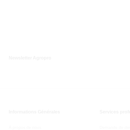
sur 
Newsletter Agropro
Informations Générales
Services prof
À propos de nous
Demande de dev