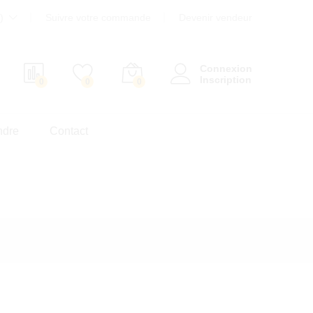
)
Suivre votre commande
Devenir vendeur
Connexion
Inscription
0
0
0
ndre
Contact