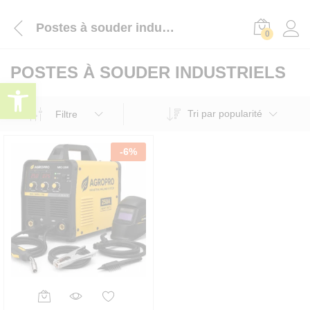
Postes à souder industriels
0
POSTES À SOUDER INDUSTRIELS
Ouvrir la barre d’outils
Tri par popularité
Filtre
-
6
%