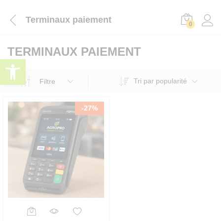
Terminaux paiement
0
TERMINAUX PAIEMENT
Ouvrir la barre d’outils
Tri par popularité
Filtre
-
27
%