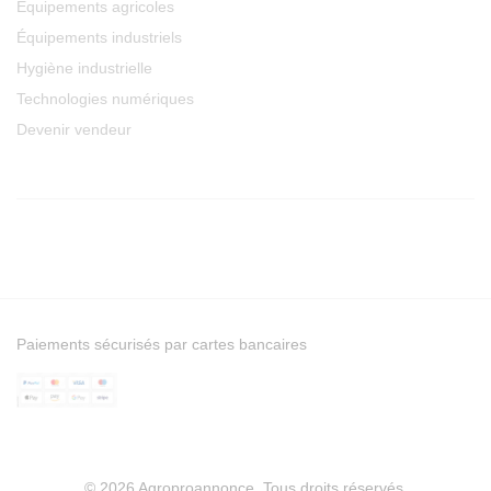
Équipements agricoles
Équipements industriels
Hygiène industrielle
Technologies numériques
Devenir vendeur
Paiements sécurisés par cartes bancaires
© 2026 Agroproannonce. Tous droits réservés.