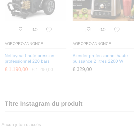
AGROPRO ANNONCE
AGROPRO ANNONCE
Nettoyeur haute pression
Blender professionnel haute
professionnel 220 bars
puissance 2 litres 2200 W
€
1.190,00
€
329,00
€
1.290,00
Titre Instagram du produit
Aucun jeton d'accès