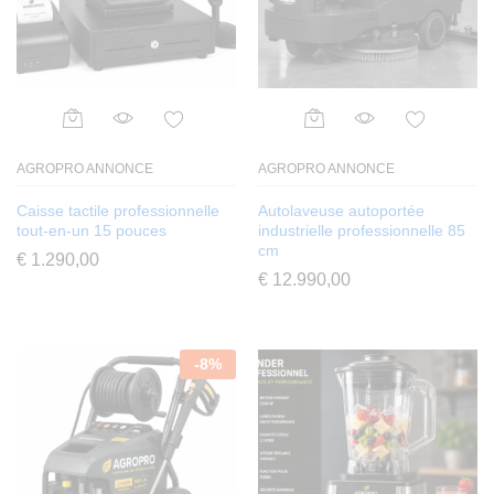
AGROPRO ANNONCE
AGROPRO ANNONCE
Caisse tactile professionnelle
Autolaveuse autoportée
tout-en-un 15 pouces
industrielle professionnelle 85
cm
€
1.290,00
€
12.990,00
-
8
%