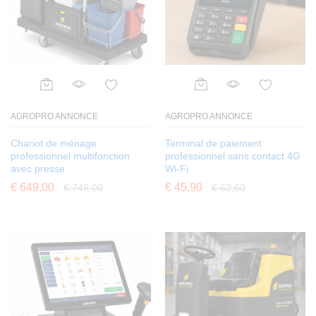
AGROPRO ANNONCE
AGROPRO ANNONCE
Chariot de ménage
Terminal de paiement
professionnel multifonction
professionnel sans contact 4G
avec presse
Wi-Fi
€
649,00
€
45,90
€
749,00
€
62,60