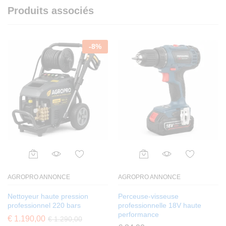
Produits associés
-
8
%
AGROPRO ANNONCE
AGROPRO ANNONCE
Nettoyeur haute pression
Perceuse-visseuse
professionnel 220 bars
professionnelle 18V haute
performance
€
1.190,00
€
1.290,00