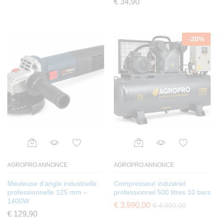
€
34,90
-
20
%
AGROPRO ANNONCE
AGROPRO ANNONCE
Meuleuse d’angle industrielle
Compresseur industriel
professionnelle 125 mm –
professionnel 500 litres 10 bars
1400W
€
3.990,00
€
4.990,00
€
129,90