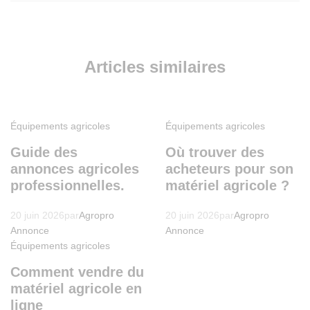
Articles similaires
Équipements agricoles
Équipements agricoles
Guide des
Où trouver des
annonces agricoles
acheteurs pour son
professionnelles.
matériel agricole ?
20 juin 2026
par
Agropro
20 juin 2026
par
Agropro
Annonce
Annonce
Équipements agricoles
Comment vendre du
matériel agricole en
ligne