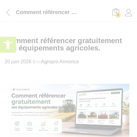
Comment référencer gratuitement ses équipements agricoles.
0
Ouvrir la barre d’outils
Comment référencer gratuitement
ses équipements agricoles.
20 juin 2026
/
par
Agropro Annonce