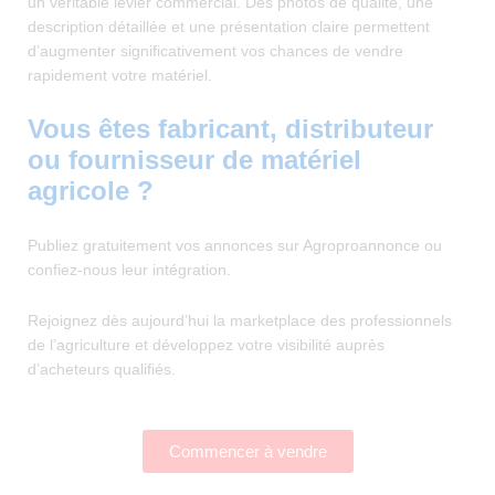
un véritable levier commercial. Des photos de qualité, une
description détaillée et une présentation claire permettent
d’augmenter significativement vos chances de vendre
rapidement votre matériel.
Vous êtes fabricant, distributeur
ou fournisseur de matériel
agricole ?
Publiez gratuitement vos annonces sur Agroproannonce ou
confiez-nous leur intégration.
Rejoignez dès aujourd’hui la marketplace des professionnels
de l’agriculture et développez votre visibilité auprès
d’acheteurs qualifiés.
Commencer à vendre