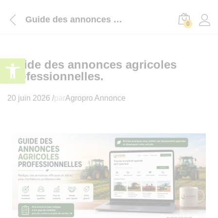
Guide des annonces agricoles professionnelles.
0
Ouvrir la barre d’outils
Guide des annonces agricoles
professionnelles.
20 juin 2026
/
par
Agropro Annonce