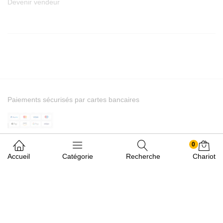
Devenir vendeur
Paiements sécurisés par cartes bancaires
0
Accueil
Catégorie
Recherche
Chariot
© 2026 Agroproannonce. Tous droits réservés.