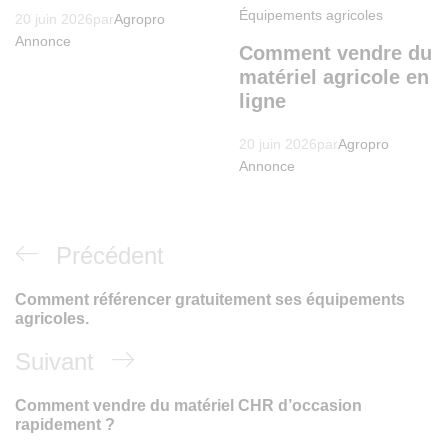
Équipements agricoles
20 juin 2026
par
Agropro
Annonce
Comment vendre du
matériel agricole en
ligne
20 juin 2026
par
Agropro
Annonce
Précédent
Comment référencer gratuitement ses équipements
agricoles.
Suivant
Comment vendre du matériel CHR d’occasion
rapidement ?