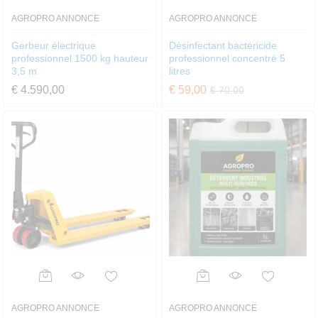
AGROPRO ANNONCE
AGROPRO ANNONCE
Gerbeur électrique
Désinfectant bactéricide
professionnel 1500 kg hauteur
professionnel concentré 5
3,5 m
litres
€
4.590,00
€
59,00
€
70,00
AGROPRO ANNONCE
AGROPRO ANNONCE