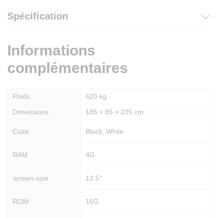
Spécification
Informations
complémentaires
Poids
620 kg
Dimensions
185 × 85 × 235 cm
Color
Black, White
RAM
4G
screen-size
12.5"
ROM
16G