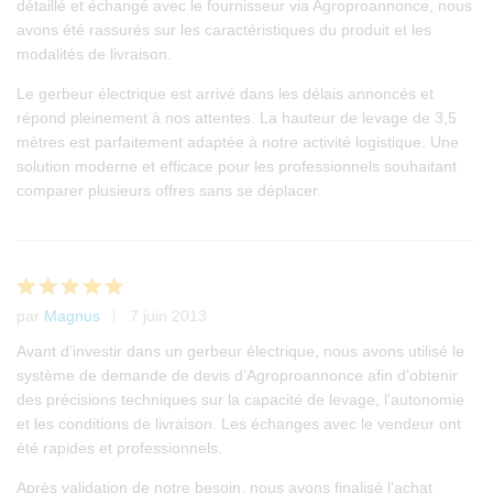
détaillé et échangé avec le fournisseur via Agroproannonce, nous
avons été rassurés sur les caractéristiques du produit et les
modalités de livraison.
Le gerbeur électrique est arrivé dans les délais annoncés et
répond pleinement à nos attentes. La hauteur de levage de 3,5
mètres est parfaitement adaptée à notre activité logistique. Une
solution moderne et efficace pour les professionnels souhaitant
comparer plusieurs offres sans se déplacer.
par
Magnus
7 juin 2013
Note
5
sur 5
Avant d’investir dans un gerbeur électrique, nous avons utilisé le
système de demande de devis d’Agroproannonce afin d’obtenir
des précisions techniques sur la capacité de levage, l’autonomie
et les conditions de livraison. Les échanges avec le vendeur ont
été rapides et professionnels.
Après validation de notre besoin, nous avons finalisé l’achat