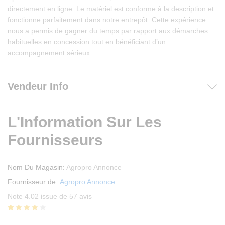
directement en ligne. Le matériel est conforme à la description et
fonctionne parfaitement dans notre entrepôt. Cette expérience
nous a permis de gagner du temps par rapport aux démarches
habituelles en concession tout en bénéficiant d’un
accompagnement sérieux.
Vendeur Info
L'Information Sur Les
Fournisseurs
Nom Du Magasin:
Agropro Annonce
Fournisseur de:
Agropro Annonce
Note 4.02 issue de 57 avis
Noté
57