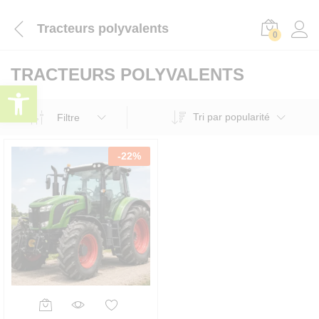
Tracteurs polyvalents
0
TRACTEURS POLYVALENTS
Ouvrir la barre d’outils
Tri par popularité
Filtre
-
22
%