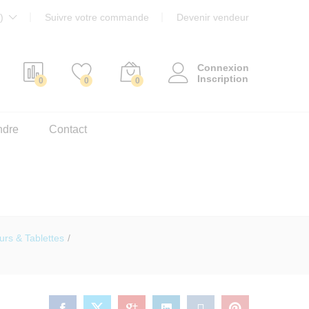
)
Suivre votre commande
Devenir vendeur
Connexion
Inscription
0
0
0
ndre
Contact
urs & Tablettes
/