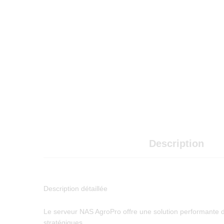
Description
Description détaillée
Le serveur NAS AgroPro offre une solution performante d
stratégiques.