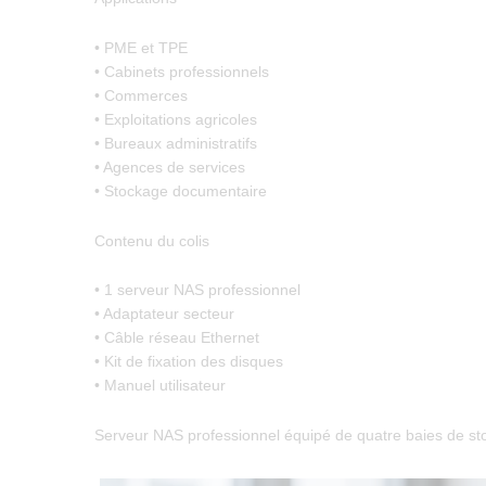
• PME et TPE
• Cabinets professionnels
• Commerces
• Exploitations agricoles
• Bureaux administratifs
• Agences de services
• Stockage documentaire
Contenu du colis
• 1 serveur NAS professionnel
• Adaptateur secteur
• Câble réseau Ethernet
• Kit de fixation des disques
• Manuel utilisateur
Serveur NAS professionnel équipé de quatre baies de sto