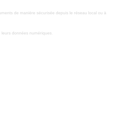
uments de manière sécurisée depuis le réseau local ou à
de leurs données numériques.