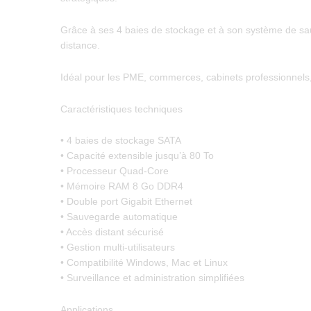
Grâce à ses 4 baies de stockage et à son système de sa
distance.
Idéal pour les PME, commerces, cabinets professionnels, 
Caractéristiques techniques
• 4 baies de stockage SATA
• Capacité extensible jusqu’à 80 To
• Processeur Quad-Core
• Mémoire RAM 8 Go DDR4
• Double port Gigabit Ethernet
• Sauvegarde automatique
• Accès distant sécurisé
• Gestion multi-utilisateurs
• Compatibilité Windows, Mac et Linux
• Surveillance et administration simplifiées
Applications