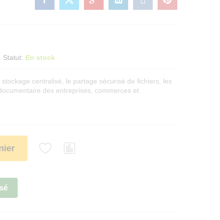
Statut:
En stock
tockage centralisé, le partage sécurisé de fichiers, les
 documentaire des entreprises, commerces et
nier
sé