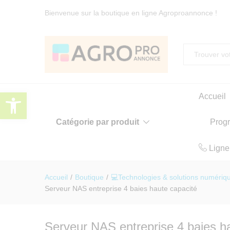
Bienvenue sur la boutique en ligne Agroproannonce !
Toute
Ouvrir la barre d’outils
Accueil
Catégorie par produit
Prog
Ligne
Accueil
/
Boutique
/
💻Technologies & solutions numériq
Serveur NAS entreprise 4 baies haute capacité
Serveur NAS entreprise 4 baies h