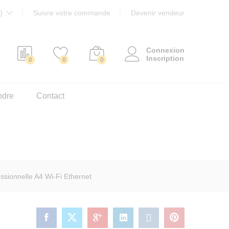
)
Suivre votre commande
Devenir vendeur
Connexion
Inscription
0
0
0
ndre
Contact
ssionnelle A4 Wi-Fi Ethernet