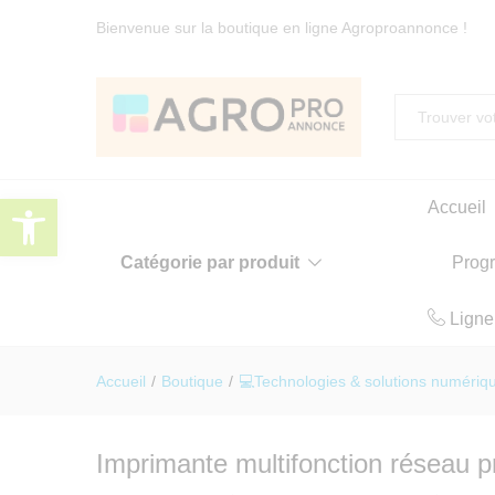
Bienvenue sur la boutique en ligne Agroproannonce !
Toute
Ouvrir la barre d’outils
Accueil
Catégorie par produit
Prog
Ligne
Accueil
/
Boutique
/
💻Technologies & solutions numériq
Imprimante multifonction réseau p