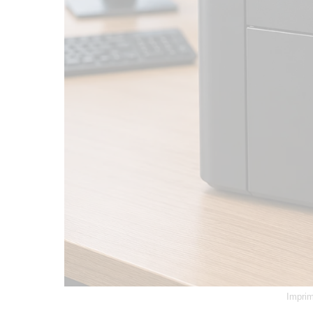
Imprim