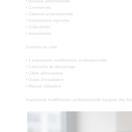
• Bureaux administratifs
• Commerces
• Cabinets professionnels
• Exploitations agricoles
• Collectivités
• Associations
Contenu du colis
• 1 imprimante multifonction professionnelle
• Cartouche de démarrage
• Câble alimentation
• Guide d’installation
• Manuel utilisateur
Imprimante multifonction professionnelle équipée des fon