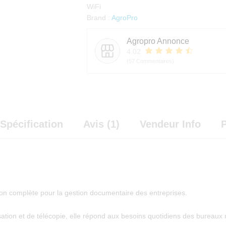
WiFi
Brand :
AgroPro
Agropro Annonce
4.02
(57 Commentaires)
Spécification
Avis (1)
Vendeur Info
P
tion complète pour la gestion documentaire des entreprises.
sation et de télécopie, elle répond aux besoins quotidiens des bureaux