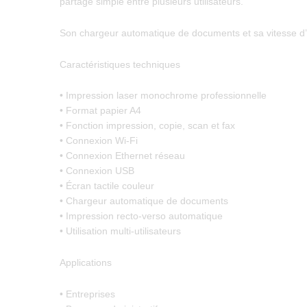
partage simple entre plusieurs utilisateurs.
Son chargeur automatique de documents et sa vitesse d’im
Caractéristiques techniques
• Impression laser monochrome professionnelle
• Format papier A4
• Fonction impression, copie, scan et fax
• Connexion Wi-Fi
• Connexion Ethernet réseau
• Connexion USB
• Écran tactile couleur
• Chargeur automatique de documents
• Impression recto-verso automatique
• Utilisation multi-utilisateurs
Applications
• Entreprises