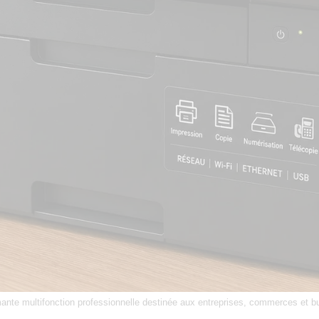
ante multifonction professionnelle destinée aux entreprises, commerces et b