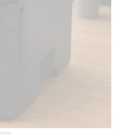
ureaux.