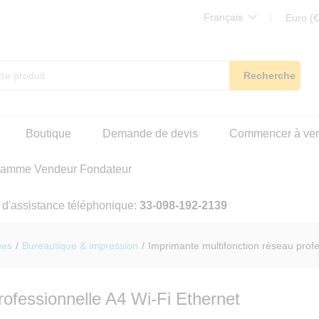
Français
Euro (€
Recherche
Boutique
Demande de devis
Commencer à ve
ramme Vendeur Fondateur
 d'assistance téléphonique:
33-098-192-2139
ues
/
Bureautique & impression
/
Imprimante multifonction réseau profe
rofessionnelle A4 Wi-Fi Ethernet