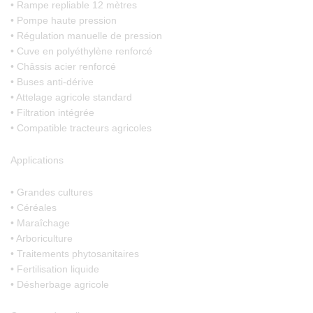
• Rampe repliable 12 mètres
• Pompe haute pression
• Régulation manuelle de pression
• Cuve en polyéthylène renforcé
• Châssis acier renforcé
• Buses anti-dérive
• Attelage agricole standard
• Filtration intégrée
• Compatible tracteurs agricoles
Applications
• Grandes cultures
• Céréales
• Maraîchage
• Arboriculture
• Traitements phytosanitaires
• Fertilisation liquide
• Désherbage agricole