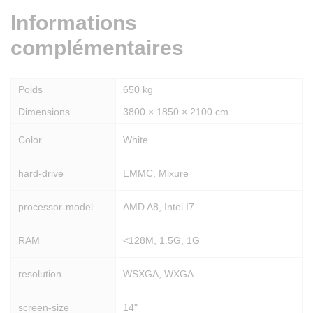
Informations
complémentaires
Poids
650 kg
Dimensions
3800 × 1850 × 2100 cm
Color
White
hard-drive
EMMC, Mixure
processor-model
AMD A8, Intel I7
RAM
<128M, 1.5G, 1G
resolution
WSXGA, WXGA
screen-size
14"