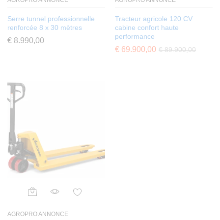
AGROPRO ANNONCE
AGROPRO ANNONCE
Serre tunnel professionnelle
Tracteur agricole 120 CV
renforcée 8 x 30 mètres
cabine confort haute
performance
€
8.990,00
€
69.900,00
€
89.900,00
AGROPRO ANNONCE