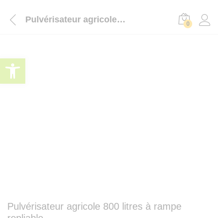
Pulvérisateur agricole 800 litres à rampe repliable
0
Ouvrir la barre d’outils
Pulvérisateur agricole 800 litres à rampe