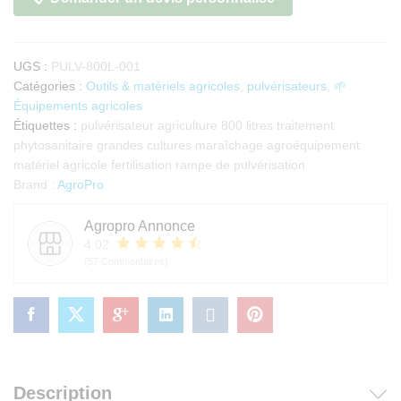
UGS :
PULV-800L-001
Catégories :
Outils & matériels agricoles
,
pulvérisateurs
,
🌱
Équipements agricoles
Étiquettes :
pulvérisateur agriculture 800 litres traitement
phytosanitaire grandes cultures maraîchage agroéquipement
matériel agricole fertilisation rampe de pulvérisation
Brand :
AgroPro
Agropro Annonce
4.02
(57 Commentaires)
Description