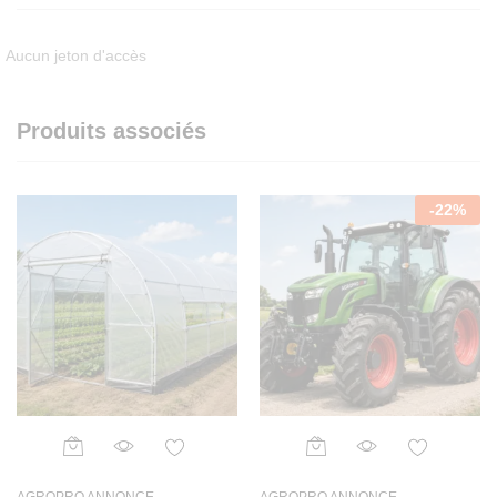
Aucun jeton d'accès
Produits associés
-
22
%