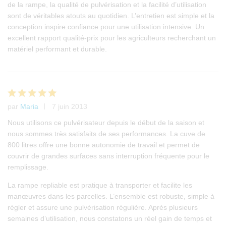
de la rampe, la qualité de pulvérisation et la facilité d’utilisation
sont de véritables atouts au quotidien. L’entretien est simple et la
conception inspire confiance pour une utilisation intensive. Un
excellent rapport qualité-prix pour les agriculteurs recherchant un
matériel performant et durable.
par
Maria
7 juin 2013
Note
5
sur 5
Nous utilisons ce pulvérisateur depuis le début de la saison et
nous sommes très satisfaits de ses performances. La cuve de
800 litres offre une bonne autonomie de travail et permet de
couvrir de grandes surfaces sans interruption fréquente pour le
remplissage.
La rampe repliable est pratique à transporter et facilite les
manœuvres dans les parcelles. L’ensemble est robuste, simple à
régler et assure une pulvérisation régulière. Après plusieurs
semaines d’utilisation, nous constatons un réel gain de temps et