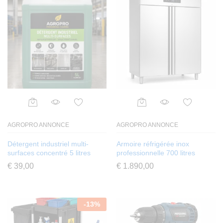
AGROPRO ANNONCE
AGROPRO ANNONCE
Détergent industriel multi-
Armoire réfrigérée inox
surfaces concentré 5 litres
professionnelle 700 litres
€
39,00
€
1.890,00
-
13
%