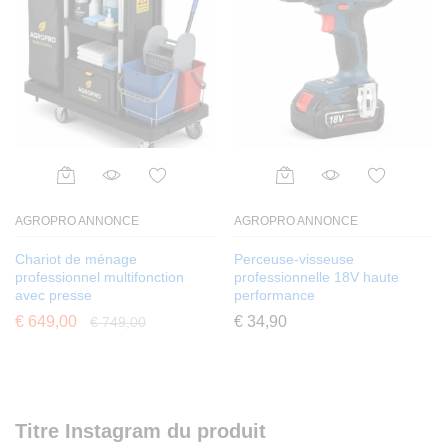
AGROPRO ANNONCE
AGROPRO ANNONCE
Chariot de ménage
Perceuse-visseuse
professionnel multifonction
professionnelle 18V haute
avec presse
performance
€
649,00
€
34,90
€
749,00
Titre Instagram du produit