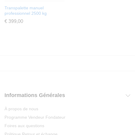
Transpalette manuel
professionnel 2500 kg
€
399,00
Informations Générales
À propos de nous
Programme Vendeur Fondateur
Foires aux questions
Politique Retour et échange