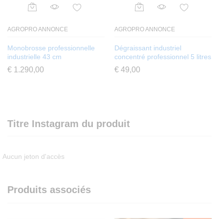
AGROPRO ANNONCE
AGROPRO ANNONCE
Monobrosse professionnelle
Dégraissant industriel
industrielle 43 cm
concentré professionnel 5 litres
€
1.290,00
€
49,00
Titre Instagram du produit
Aucun jeton d'accès
Produits associés