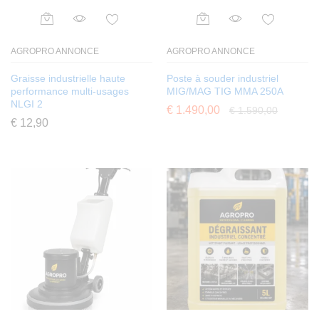
AGROPRO ANNONCE
AGROPRO ANNONCE
Graisse industrielle haute
Poste à souder industriel
performance multi-usages
MIG/MAG TIG MMA 250A
NLGI 2
€
1.490,00
€
1.590,00
€
12,90