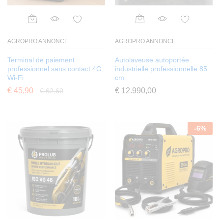
AGROPRO ANNONCE
AGROPRO ANNONCE
Terminal de paiement
Autolaveuse autoportée
professionnel sans contact 4G
industrielle professionnelle 85
Wi-Fi
cm
€
45,90
€
12.990,00
€
62,60
-
6
%