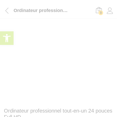
Ordinateur professionnel tout-en-un 24 pouces Full HD
0
-
%
Ouvrir la barre d’outils
Ordinateur professionnel tout-en-un 24 pouces