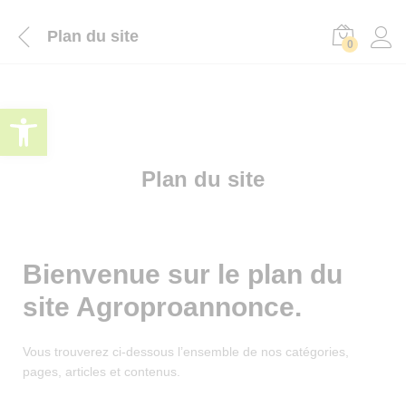
Plan du site
0
Ouvrir la barre d’outils
Plan du site
Bienvenue sur le plan du
site Agroproannonce.
Vous trouverez ci-dessous l’ensemble de nos catégories,
pages, articles et contenus.